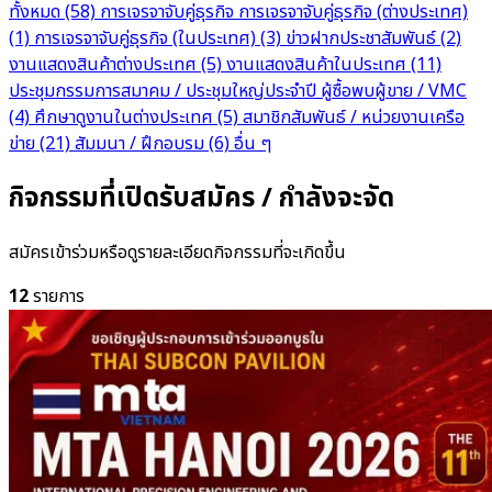
ทั้งหมด
(58)
การเจรจาจับคู่ธุรกิจ
การเจรจาจับคู่ธุรกิจ (ต่างประเทศ)
(1)
การเจรจาจับคู่ธุรกิจ (ในประเทศ)
(3)
ข่าวฝากประชาสัมพันธ์
(2)
งานแสดงสินค้าต่างประเทศ
(5)
งานแสดงสินค้าในประเทศ
(11)
ประชุมกรรมการสมาคม / ประชุมใหญ่ประจำปี
ผู้ซื้อพบผู้ขาย / VMC
(4)
ศึกษาดูงานในต่างประเทศ
(5)
สมาชิกสัมพันธ์ / หน่วยงานเครือ
ข่าย
(21)
สัมมนา / ฝึกอบรม
(6)
อื่น ๆ
กิจกรรมที่เปิดรับสมัคร / กำลังจะจัด
สมัครเข้าร่วมหรือดูรายละเอียดกิจกรรมที่จะเกิดขึ้น
12
รายการ