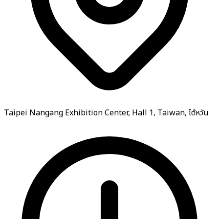
Taipei Nangang Exhibition Center, Hall 1, Taiwan, ไต้หวัน