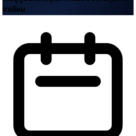
อาเซียน