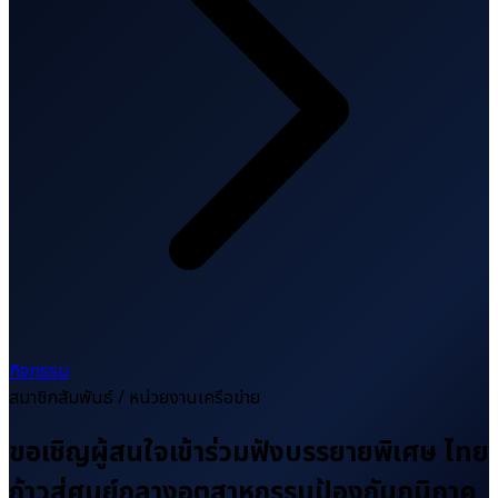
กิจกรรม
สมาชิกสัมพันธ์ / หน่วยงานเครือข่าย
ขอเชิญผู้สนใจเข้าร่วมฟังบรรยายพิเศษ ไทย
ก้าวสู่ศูนย์กลางอุตสาหกรรมป้องกันภูมิภาค