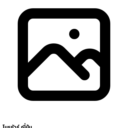
โบรชัวร์ ญี่ปุ่น