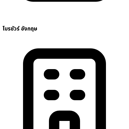
โบรชัวร์ อังกฤษ