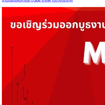
งานแสดงสินค้าและ trade show ในต่างประเทศ