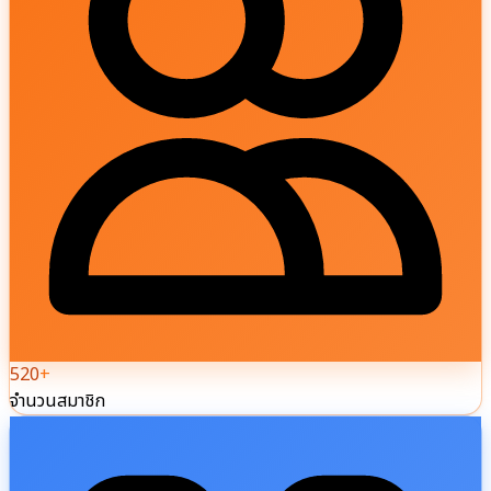
520
+
จำนวนสมาชิก