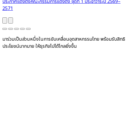
ประกาศแต่งตั้งคณะกรรมการแต่งตั้ง ชุดที่ 1 ประจำวาระปี 2569–
2571
มาร่วมเป็นส่วนหนึ่งในการขับเคลื่อนอุตสาหกรรมไทย พร้อมรับสิทธิ
ประโยชน์มากมาย ให้ธุรกิจไปได้ไกลยิ่งขึ้น
สมัครสมาชิกเลย