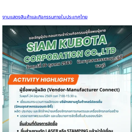
งานแสดงสินค้าและกิจกรรมภายในประเทศไทย