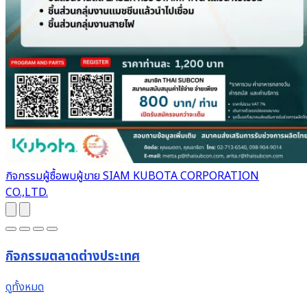
กิจกรรมผู้ซื้อพบผู้ขาย SIAM KUBOTA CORPORATION
CO.,LTD.
กิจกรรมตลาดต่างประเทศ
ดูทั้งหมด