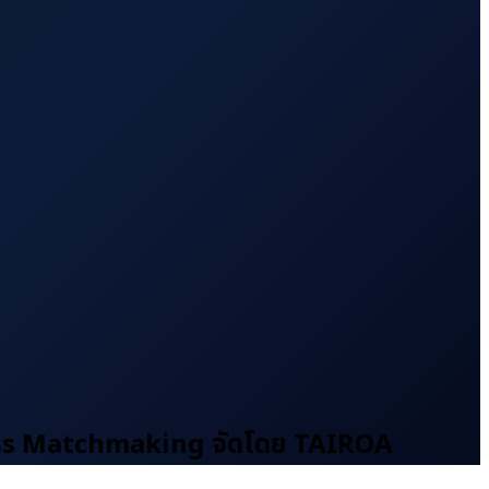
ess Matchmaking จัดโดย TAIROA