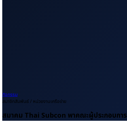
กิจกรรม
สมาชิกสัมพันธ์ / หน่วยงานเครือข่าย
สมาคม Thai Subcon พาคณะผู้ประกอบการ