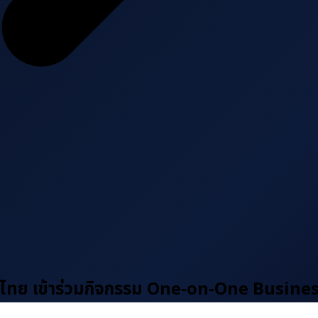
ไทย เข้าร่วมกิจกรรม One-on-One Busin