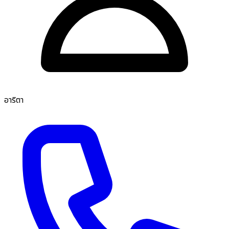
อาริตา