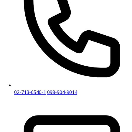
02-713-6540-1
098-904-9014