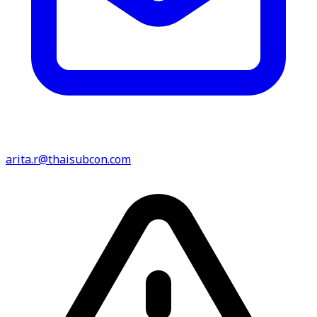
arita.r@thaisubcon.com