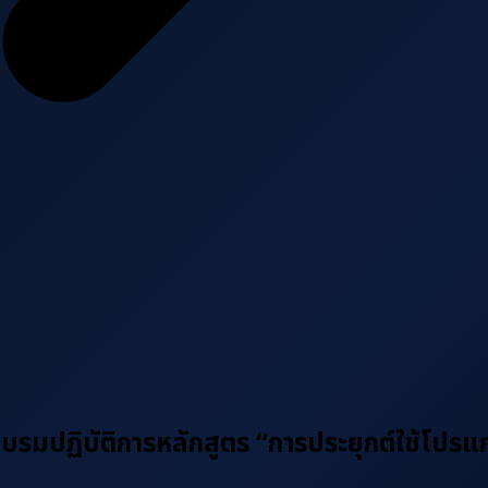
บรมปฏิบัติการหลักสูตร “การประยุกต์ใช้โปร