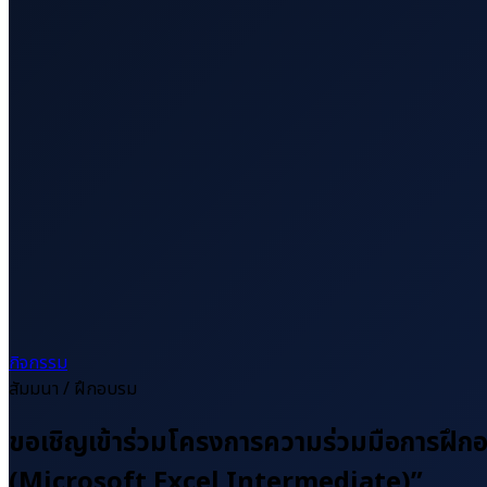
กิจกรรม
สัมมนา / ฝึกอบรม
ขอเชิญเข้าร่วมโครงการความร่วมมือการฝึกอ
(Microsoft Excel Intermediate)”