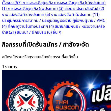
ทั้งหมด
(57)
การเจรจาจับคู่ธุรกิจ
การเจรจาจับคู่ธุรกิจ (ต่างประเทศ)
(1)
การเจรจาจับคู่ธุรกิจ (ในประเทศ)
(3)
ข่าวฝากประชาสัมพันธ์
(2)
งานแสดงสินค้าต่างประเทศ
(5)
งานแสดงสินค้าในประเทศ
(11)
ประชุมกรรมการสมาคม / ประชุมใหญ่ประจำปี
ผู้ซื้อพบผู้ขาย / VMC
(4)
ศึกษาดูงานในต่างประเทศ
(4)
สมาชิกสัมพันธ์ / หน่วยงานเครือ
ข่าย
(21)
สัมมนา / ฝึกอบรม
(6)
อื่น ๆ
กิจกรรมที่เปิดรับสมัคร / กำลังจะจัด
สมัครเข้าร่วมหรือดูรายละเอียดกิจกรรมที่จะเกิดขึ้น
1
รายการ