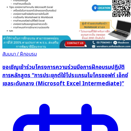
สัมมนา / ฝึกอบรม
ขอเชิญเข้าร่วมโครงการความร่วมมือการฝึกอบรมปฏิบัติ
การหลักสูตร “การประยุกต์ใช้โปรแกรมไมโครซอฟท์ เอ็กซ์
เซลระดับกลาง (Microsoft Excel Intermediate)”