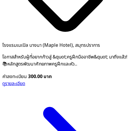
โรงแรมเมเปิล บางนา (Maple Hotel), สมุทรปราการ
โอกาสสำหรับผู้ที่อยากก้าวสู่ &quot;ครูฝึกมืออาชีพ&quot; มาถึงแล้ว!
📚หลักสูตรพัฒนาศักยภาพครูฝึกและหัว...
ค่าลงทะเบียน
300.00 บาท
ดูรายละเอียด