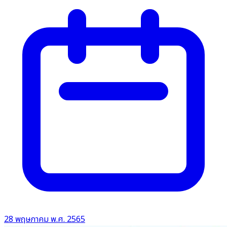
28 พฤษภาคม พ.ศ. 2565