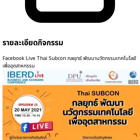
รายละเอียดกิจกรรม
Facebook Live Thai Subcon กลยุทธ์ พัฒนานวัตกรรมเทคโนโลยี
เพื่ออุตสาหกรรม