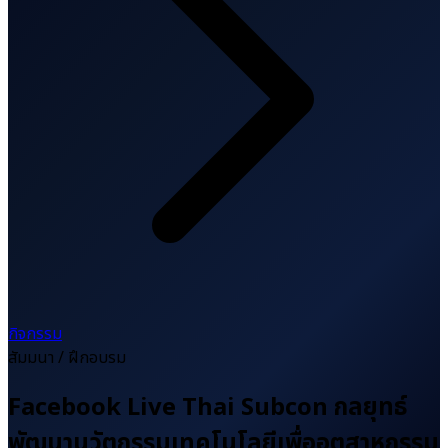
กิจกรรม
สัมมนา / ฝึกอบรม
Facebook Live Thai Subcon กลยุทธ์
พัฒนานวัตกรรมเทคโนโลยีเพื่ออุตสาหกรรม