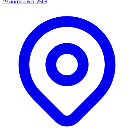
19 กันยายน พ.ศ. 2568