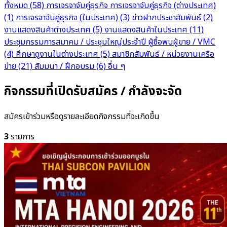
ทั้งหมด
(58)
การเจรจาจับคู่ธุรกิจ
การเจรจาจับคู่ธุรกิจ (ต่างประเทศ)
(1)
การเจรจาจับคู่ธุรกิจ (ในประเทศ)
(3)
ข่าวฝากประชาสัมพันธ์
(2)
งานแสดงสินค้าต่างประเทศ
(5)
งานแสดงสินค้าในประเทศ
(11)
ประชุมกรรมการสมาคม / ประชุมใหญ่ประจำปี
ผู้ซื้อพบผู้ขาย / VMC
(4)
ศึกษาดูงานในต่างประเทศ
(5)
สมาชิกสัมพันธ์ / หน่วยงานเครือ
ข่าย
(21)
สัมมนา / ฝึกอบรม
(6)
อื่น ๆ
กิจกรรมที่เปิดรับสมัคร / กำลังจะจัด
สมัครเข้าร่วมหรือดูรายละเอียดกิจกรรมที่จะเกิดขึ้น
3
รายการ