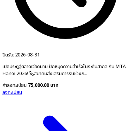
ปิดรับ: 2026-08-31
เปิดประตูสู่ตลาดเวียดนาม ปักหมุดความสำเร็จในระดับสากล กับ MTA
Hanoi 2026! 🚀สมาคมส่งเสริมการรับช่วงก...
ค่าลงทะเบียน
75,000.00 บาท
ลงทะเบียน