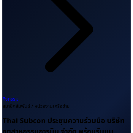
กิจกรรม
สมาชิกสัมพันธ์ / หน่วยงานเครือข่าย
Thai Subcon ประชุมความร่วมมือ บริษัท
อุตสาหกรรมการบิน จำกัด พร้อมรับชม