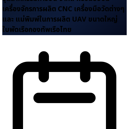
เครื่องจักรการผลิต CNC เครื่องมือวัดต่างๆ
และ แม่พิมพ์ในการผลิต UAV ขนาดใหญ่
ใบพัดเรือกองทัพเรือไทย