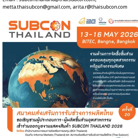
metta.thaisubcon@gmail.com, arita.r@thaisubcon.com