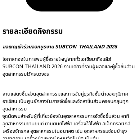
รายละเอียดกิจกรรม
ขอเชิญเข้าร่วมออกบูธงาน SUBCON THAILAND 2026
โอกาสทองในการพบผู้ซื้อรายใหญ่จากทั่วเอเชียมาถึงแล้ว!
SUBCON THAILAND 2026 งานเดียวที่รวมผู้ผลิตและผู้ซื้อชิ้นส่วน
อุตสาหกรรมไว้ครบวงจร
งานแสดงชิ้นส่วนอุตสาหกรรมและการจับคู่ธุรกิจชั้นนำของภูมิภาค
อาเซียน เป็นศูนย์กลางในการจัดซื้อและจัดหาชิ้นส่วนครอบคลุมทุก
อุตสาหกรรม
จุดนัดพบสำหรับผู้ที่เกี่ยวข้องในอุตสาหกรรมการจัดซื้อชิ้นส่วน อาทิ
อุตสาหกรรมยานยนต์ ยานยนต์ไฟฟ้า เครื่องใช้ไฟฟ้า อิเล็กทรอนิกส์
เครื่องจักรกล อุตสาหกรรมในอนาคต เช่น อุตสาหกรรมซ่อมบำรุง
อากาศยาน เครื่องมือแพทย์ ระบบอัตโนมัติ เป็นต้น