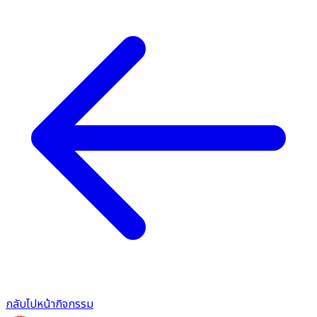
กลับไปหน้ากิจกรรม