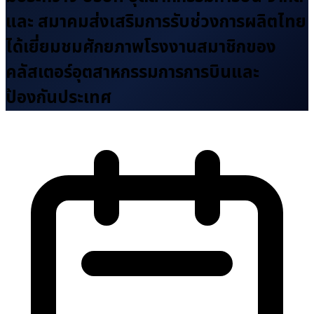
และ สมาคมส่งเสริมการรับช่วงการผลิตไทย
ได้เยี่ยมชมศักยภาพโรงงานสมาชิกของ
คลัสเตอร์อุตสาหกรรมการการบินและ
ป้องกันประเทศ