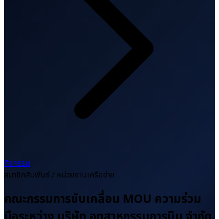
กิจกรรม
สมาชิกสัมพันธ์ / หน่วยงานเครือข่าย
คณะกรรมการขับเคลื่อน MOU ความร่วม
มือระหว่าง บริษัท อุตสาหกรรมการบิน จำกัด