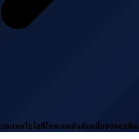
ละเทคโนโลยีโลหะการอันดับหนึ่งของอาเซีย