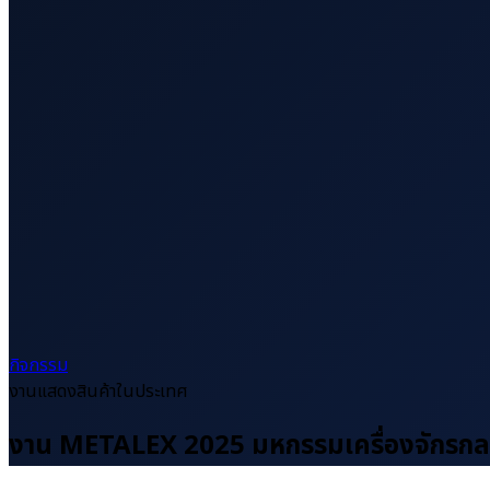
กิจกรรม
งานแสดงสินค้าในประเทศ
งาน METALEX 2025 มหกรรมเครื่องจักรกลแ