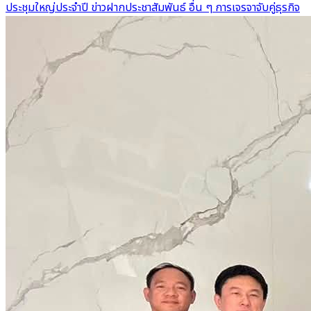
ประชุมใหญ่ประจำปี
ข่าวฝากประชาสัมพันธ์
อื่น ๆ
การเจรจาจับคู่ธุรกิจ