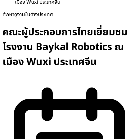
เมือง Wuxi ประเทศจีน
ศึกษาดูงานในต่างประเทศ
คณะผู้ประกอบการไทยเยี่ยมชม
โรงงาน Baykal Robotics ณ
เมือง Wuxi ประเทศจีน