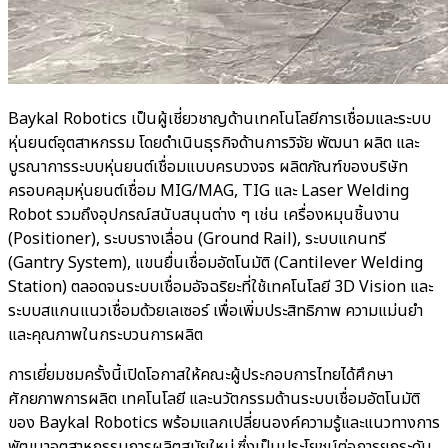
Baykal Robotics เป็นผู้เชี่ยวชาญด้านเทคโนโลยีการเชื่อมและระบบ
หุ่นยนต์อุตสาหกรรม โดยดำเนินธุรกิจด้านการวิจัย พัฒนา ผลิต และ
บูรณาการระบบหุ่นยนต์เชื่อมแบบครบวงจร ผลิตภัณฑ์ของบริษัท
ครอบคลุมหุ่นยนต์เชื่อม MIG/MAG, TIG และ Laser Welding
Robot รวมถึงอุปกรณ์สนับสนุนต่าง ๆ เช่น เครื่องหมุนชิ้นงาน
(Positioner), ระบบรางเลื่อน (Ground Rail), ระบบแกนทรี
(Gantry System), แขนยื่นเชื่อมอัตโนมัติ (Cantilever Welding
Station) ตลอดจนระบบเชื่อมอัจฉริยะที่ใช้เทคโนโลยี 3D Vision และ
ระบบสแกนแนวเชื่อมด้วยเลเซอร์ เพื่อเพิ่มประสิทธิภาพ ความแม่นยำ
และคุณภาพในกระบวนการผลิต
การเยี่ยมชมครั้งนี้เปิดโอกาสให้คณะผู้ประกอบการไทยได้ศึกษา
ศักยภาพการผลิต เทคโนโลยี และนวัตกรรมด้านระบบเชื่อมอัตโนมัติ
ของ Baykal Robotics พร้อมแลกเปลี่ยนองค์ความรู้และแนวทางการ
พัฒนาอุตสาหกรรมการผลิตสมัยใหม่ ซึ่งเป็นประโยชน์ต่อการยกระดับ