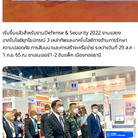
เริ่มขึ้นแล้วสำหรับงานDefense & Security 2022 งานแสดง
เทคโนโลยียุทโธปกรณ์ 3 เหล่าทัพและเทคโนโลยีทางด้านการรักษา
ความปลอดภัย การสัมมนาและการสร้างเครือข่าย ระหว่างวันที่ 29 ส.ค -
1 ก.ย. 65 ณ ชาเลนเจอร์1-2 อิมแพ็ค เมืองทองธานี