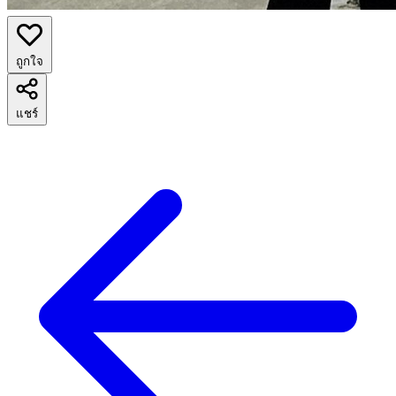
ถูกใจ
แชร์