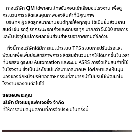
ทางบริษัท
CJM
ได้พาคณะไทยซับคอนเข้าเยี่ยมชมโรงงาน เพื่อดู
กระบวนการผลิตและคุณภาพของสินค้าที่มีคุณภาพ
บริษัทฯ ผู้ผลิตลูกหมากยานยนต์ทุกยี่ห้อทุกรุ่น ใช้เป็นชิ้นส่วนยาน
ยนต์ เช่น รถตู้ รถกระบะ รถเก๋งและรถบรรทุก มากกว่า 5,000 รายการ
และในปัจจุบันมีการผลิตชิ้นส่วนสำหรับอากาศยานต์อีกด้วย
ทั้งนี้ทางบริษัทได้มีการแนะนำระบบ TPS ระบบการปรับปรุงและ
พัฒนาเพื่อเพิ่มประสิทธิภาพการผลิตสินจำนวนมากให้ได้มากขึ้นในเวลา
ที่น้อยลง ดูระบบ Automation และระบบ ASRS การจัดเก็บสินค้าที่ใช้
ในโรงงาน ซึ่งเป็นประโยชน์แก่สมาชิกสมาคมฯ ได้ศึกษาและเห็นมุม
มองของอีกหนึ่งบริษัทอุตสาหกรรมที่สามารถนำไปปรับใช้พัฒนาใน
โรงงานของตนต่อไปได้
ขอขอบพระคุณ
บริษัท ซีเจแมนูแฟคเจอริ่ง จํากัด
ที่ให้การสนับสนุนสถานที่การจัดประชุมในครั้งนี้