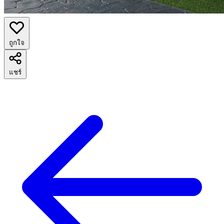
ถูกใจ
แชร์