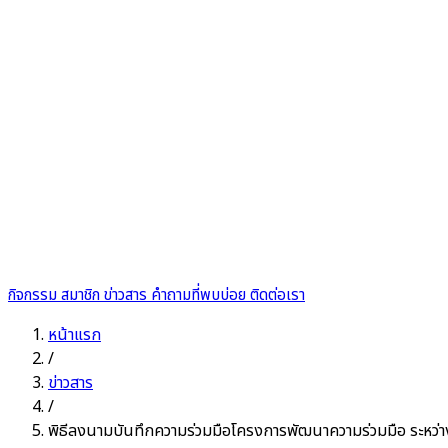
กิจกรรม
สมาชิก
ข่าวสาร
คำถามที่พบบ่อย
ติดต่อเรา
หน้าแรก
/
ข่าวสาร
/
พิธีลงนามบันทึกความร่วมมือโครงการพัฒนาความร่วมมือ ระหว