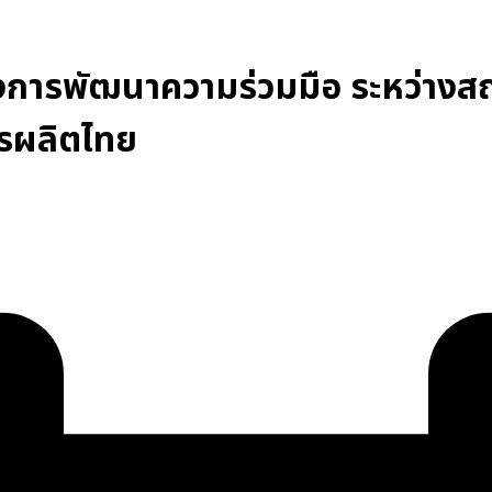
ครงการพัฒนาความร่วมมือ ระหว่า
ารผลิตไทย