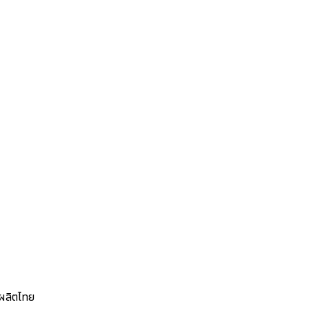
ผลิตไทย