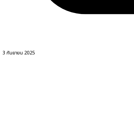
3 กันยายน 2025